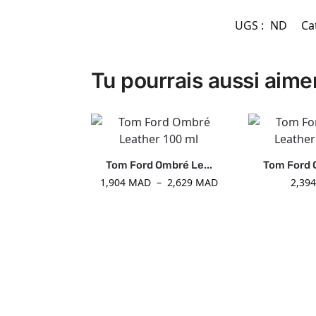
UGS :
ND
Ca
Tu pourrais aussi aime
Tom Ford Ombré Le...
Tom Ford 
1,904
MAD
–
2,629
MAD
2,39