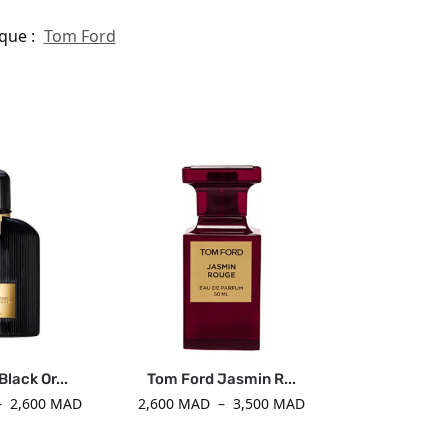
que :
Tom Ford
lack Or...
Tom Ford Jasmin R...
–
2,600
MAD
2,600
MAD
–
3,500
MAD