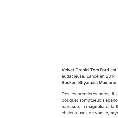
Velvet Orchid
Tom Ford
est 
audacieuse. Lancé en 2014, c
Becker
,
Shyamala Maisondi
Dès les premières notes, il
bouquet somptueux s’épanoui
narcisse
, le
magnolia
et la
f
chaleureuses de
vanille
,
myr