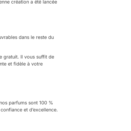
enne création a été lancée
vrables dans le reste du
ratuit. Il vous suffit de
te et fidèle à votre
s nos parfums sont 100 %
 confiance et d’excellence.