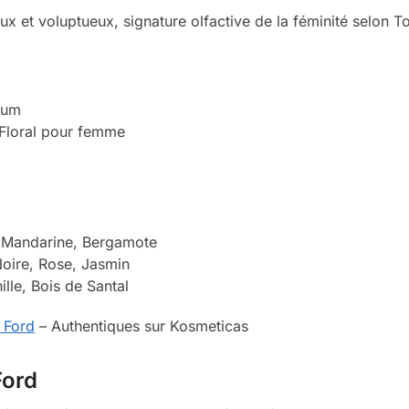
ux et voluptueux, signature olfactive de la féminité selon T
fum
 Floral pour femme
 Mandarine, Bergamote
oire, Rose, Jasmin
ille, Bois de Santal
 Ford
– Authentiques sur Kosmeticas
Ford