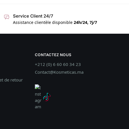
Service Client 24/7
Assistance clientèle disponible
24h/24, 7j/7
CONTACTEZ NOUS
+212 (0) 6 60 60 34 23
Contact@Kosmeticas.ma
t de retour