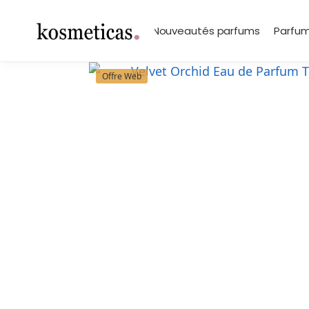
contenu
principal
Search
Marques
Nouveautés parfums
Parfum
Offre Web