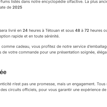
fums listés dans notre encyclopédie olfactive. La plus anci
date de
2025
sera livré en
24
heures à Tétouan et sous
48
à
72
heures ou
ption rapide et en toute sérénité.
comme cadeau, vous profitez de notre service d’emballage g
rs de votre commande pour une présentation soignée, élégan
rée
henticité n’est pas une promesse, mais un engagement. Tou
 des circuits officiels, pour vous garantir une expérience de