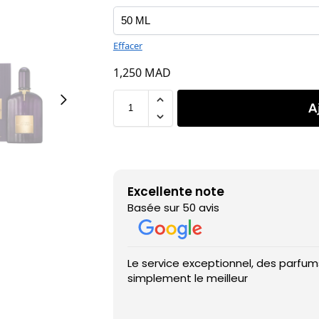
Effacer
1,250
MAD
A
Excellente note
Basée sur 50 avis
Le service exceptionnel, des parfums
simplement le meilleur