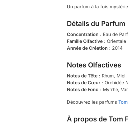
Un parfum à la fois mystérie
Détails du Parfum
Concentration
: Eau de Par
Famille Olfactive
: Orientale
Année de Création
: 2014
Notes Olfactives
Notes de Tête
: Rhum, Miel,
Notes de Cœur
: Orchidée N
Notes de Fond
: Myrrhe, Van
Découvrez les parfums
Tom
À propos de Tom 