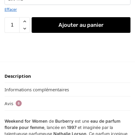
Effacer
Ajouter au panier
Description
Informations complémentaires
Avis
0
Weekend for Women
de
Burberry
est une
eau de parfum
florale pour femme
, lancée en
1997
et imaginée par la
talentueuse parfumeuse
Nathalie Lorson
. Ce parfum iconique