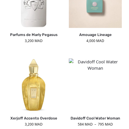
Parfums de Marly Pegasus
Amouage Lineage
3,200
MAD
4,000
MAD
Xerjoff Accento Overdose
Davidoff Cool Water Woman
3,200
MAD
584
MAD
–
795
MAD