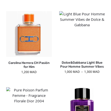
Dolce&Gabbana Light Blue
Carolina Herrera CH Pasión
Pour Homme Summer Vibes
for Him
1,000
MAD
–
1,300
MAD
1,200
MAD