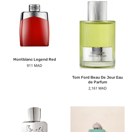
Montblanc Legend Red
911
MAD
Tom Ford Beau De Jour Eau
de Parfum
2,161
MAD