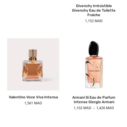
Givenchy Irrésistible
Givenchy Eau de Toilette
Fraiche
1,152
MAD
Valentino Voce Viva Intensa
Armani Si Eau de Parfum
Intense Giorgio Armani
1,561
MAD
1,102
MAD
–
1,426
MAD