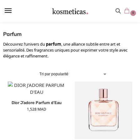
contenu
principal
0
Parfum
Découvrez l’univers du
parfum
, une alliance subtile entre art et
sensorialité. Des fragrances uniques pour exprimer votre style avec
élégance et raffinement.
Dior J’adore Parfum d’Eau
1,528
MAD