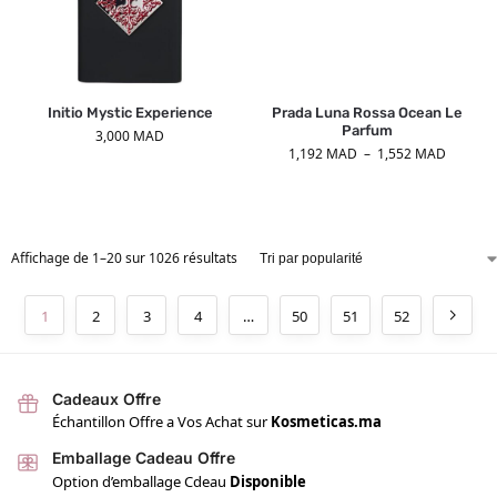
Initio Mystic Experience
Prada Luna Rossa Ocean Le
Parfum
3,000
MAD
1,192
MAD
–
1,552
MAD
Affichage de 1–20 sur 1026 résultats
1
2
3
4
…
50
51
52
Cadeaux Offre
Échantillon Offre a Vos Achat sur
Kosmeticas.ma
Emballage Cadeau Offre
Option d’emballage Cdeau
Disponible