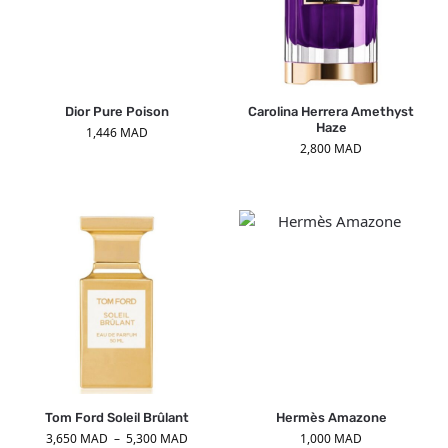
Dior Pure Poison
Carolina Herrera Amethyst
Haze
1,446
MAD
2,800
MAD
Tom Ford Soleil Brûlant
Hermès Amazone
3,650
MAD
–
5,300
MAD
1,000
MAD