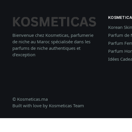
KOSMETICA
Korean Ski
Bienvenue chez Kosmeticas, parfumerie
Parfum de 
de niche au Maroc spécialisée dans les
Parfum Fe
parfums de niche authentiques et
Parfum H
d’exception
Idées
Cade
© Kosmeticas.ma
Built with love by Kosmeticas Team