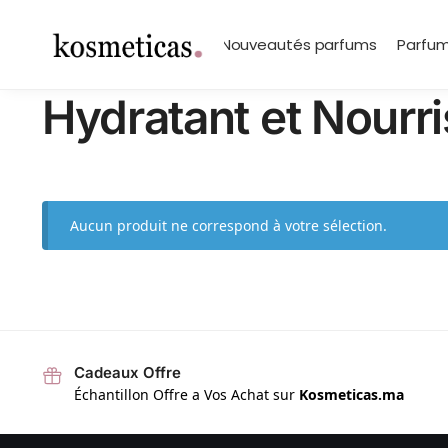
contenu
principal
Search
Marques
Nouveautés parfums
Parfum
Hydratant et Nourr
Aucun produit ne correspond à votre sélection.
Cadeaux Offre
Échantillon Offre a Vos Achat sur
Kosmeticas.ma