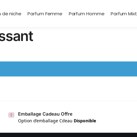
 de niche
Parfum Femme
Parfum Homme
Parfum Mix
issant
Emballage Cadeau Offre
Option d’emballage Cdeau
Disponible