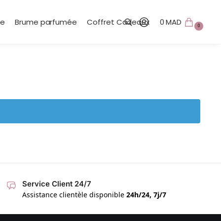
te
Brume parfumée
Coffret Cadeaux
0
MAD
0
Recherche
Service Client 24/7
Assistance clientèle disponible
24h/24, 7j/7