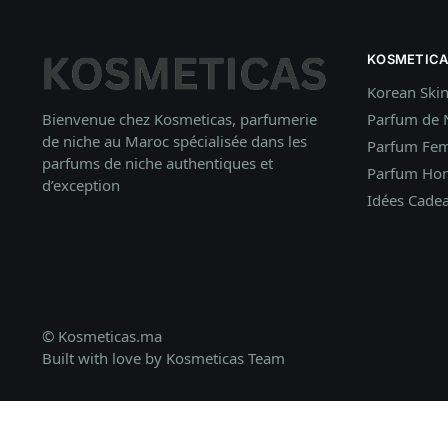
KOSMETICA
Korean Ski
Bienvenue chez Kosmeticas, parfumerie
Parfum de 
de niche au Maroc spécialisée dans les
Parfum Fe
parfums de niche authentiques et
Parfum H
d’exception
Idées
Cade
© Kosmeticas.ma
Built with love by Kosmeticas Team