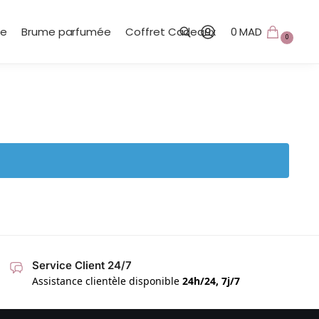
te
Brume parfumée
Coffret Cadeaux
0
MAD
0
Recherche
Service Client 24/7
Assistance clientèle disponible
24h/24, 7j/7