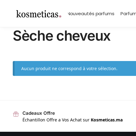
contenu
principal
Search
Marques
Nouveautés parfums
Parfum
Sèche cheveux
Aucun produit ne correspond à votre sélection.
Cadeaux Offre
Échantillon Offre a Vos Achat sur
Kosmeticas.ma