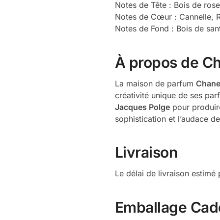
Notes de Tête : Bois de rose
Notes de Cœur : Cannelle, 
Notes de Fond : Bois de san
À propos de C
La maison de parfum
Chane
créativité unique de ses pa
Jacques Polge
pour produire
sophistication et l’audace d
Livraison
Le délai de livraison estim
Emballage Cad