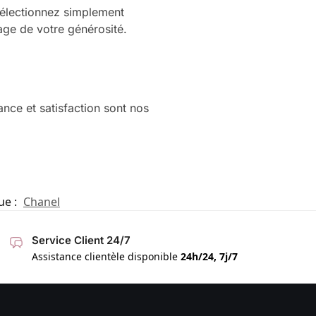
Sélectionnez simplement
age de votre générosité.
ance et satisfaction sont nos
ue :
Chanel
Service Client 24/7
Assistance clientèle disponible
24h/24, 7j/7