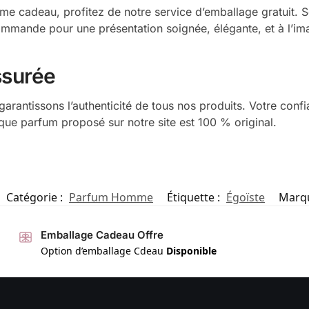
e cadeau, profitez de notre service d’emballage gratuit. 
commande pour une présentation soignée, élégante, et à l’im
ssurée
garantissons l’authenticité de tous nos produits. Votre confi
aque parfum proposé sur notre site est 100 % original.
Catégorie :
Parfum Homme
Étiquette :
Égoïste
Marq
Emballage Cadeau Offre
Option d’emballage Cdeau
Disponible