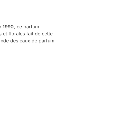
en
1990
, ce parfum
et florales fait de cette
monde des eaux de parfum,