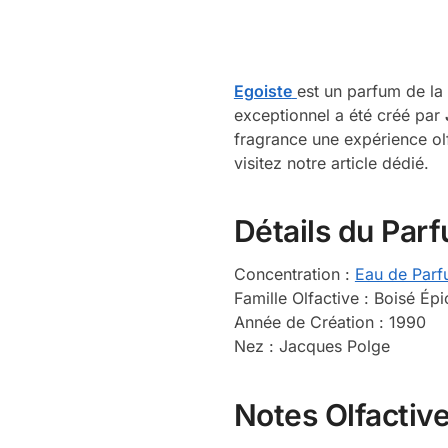
Egoiste
est un parfum de la 
exceptionnel a été créé par
fragrance une expérience ol
visitez notre article dédié.
Détails du Par
Concentration :
Eau de Par
Famille Olfactive : Boisé É
Année de Création : 1990
Nez : Jacques Polge
Notes Olfactiv