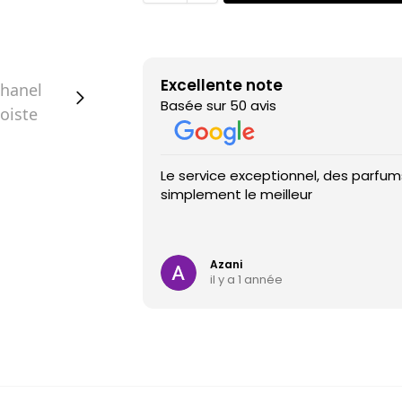
Excellente note
Basée sur 50 avis
Le service exceptionnel, des parfums
simplement le meilleur
Azani
il y a 1 année