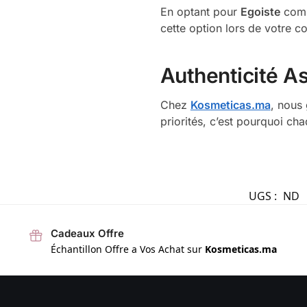
En optant pour
Egoiste
comm
cette option lors de votre 
Authenticité A
Chez
Kosmeticas.ma
, nous 
priorités, c’est pourquoi ch
UGS :
ND
Cadeaux Offre
Échantillon Offre a Vos Achat sur
Kosmeticas.ma