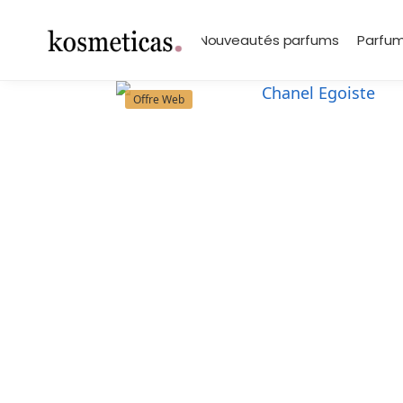
contenu
principal
Search
Marques
Nouveautés parfums
Parfum
Offre Web