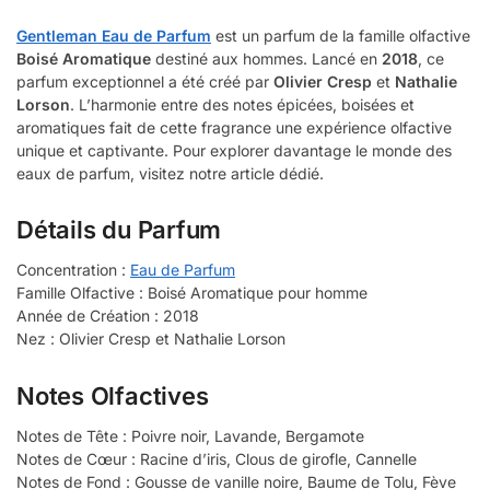
Gentleman Eau de Parfum
est un parfum de la famille olfactive
Boisé Aromatique
destiné aux hommes. Lancé en
2018
, ce
parfum exceptionnel a été créé par
Olivier Cresp
et
Nathalie
Lorson
. L’harmonie entre des notes épicées, boisées et
aromatiques fait de cette fragrance une expérience olfactive
unique et captivante. Pour explorer davantage le monde des
eaux de parfum, visitez notre article dédié.
Détails du Parfum
Concentration :
Eau de Parfum
Famille Olfactive : Boisé Aromatique pour homme
Année de Création : 2018
Nez : Olivier Cresp et Nathalie Lorson
Notes Olfactives
Notes de Tête : Poivre noir, Lavande, Bergamote
Notes de Cœur : Racine d’iris, Clous de girofle, Cannelle
Notes de Fond : Gousse de vanille noire, Baume de Tolu, Fève