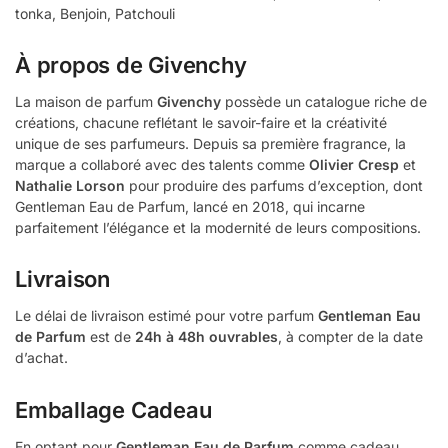
tonka, Benjoin, Patchouli
À propos de Givenchy
La maison de parfum
Givenchy
possède un catalogue riche de
créations, chacune reflétant le savoir-faire et la créativité
unique de ses parfumeurs. Depuis sa première fragrance, la
marque a collaboré avec des talents comme
Olivier Cresp
et
Nathalie Lorson
pour produire des parfums d’exception, dont
Gentleman Eau de Parfum, lancé en 2018, qui incarne
parfaitement l’élégance et la modernité de leurs compositions.
Livraison
Le délai de livraison estimé pour votre parfum
Gentleman Eau
de Parfum
est de
24h à 48h ouvrables
, à compter de la date
d’achat.
Emballage Cadeau
En optant pour
Gentleman Eau de Parfum
comme cadeau,