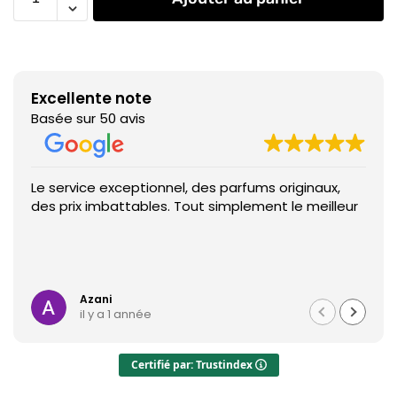
Excellente note
Basée sur 50 avis
Le service exceptionnel, des parfums originaux,
des prix imbattables. Tout simplement le meilleur
Azani
il y a 1 année
Certifié par: Trustindex