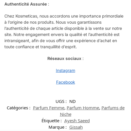
Authenticité Assurée
:
Chez Kosmeticas, nous accordons une importance primordiale
à l’origine de nos produits. Nous vous garantissons
l’authenticité de chaque article disponible à la vente sur notre
site. Notre engagement envers la qualité et l’authenticité est
intransigeant, afin de vous offrir une expérience d’achat en
toute confiance et tranquillité d’esprit.
Réseaux sociaux
:
Instagram
Facebook
UGS :
ND
Catégories :
Parfum Femme
,
Parfum Homme
,
Parfums de
Niche
Étiquette :
Ayesh Saeed
Marque :
Gissah