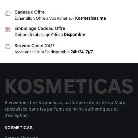
Cadeaux Offre
Échantillon Offre a Vos Achat sur
Kosmeticas.ma
Emballage Cadeau Offre
Option d’emballage Cdeau
Disponible
Service Client 24/7
Assistance clientèle disponible
24h/24, 7j/7
Bienvenue chez Kosmeticas, parfumerie de niche au Maroc
spécialisée dans les parfums de niche authentiques et
d’exception
KOSMETICAS
Korean Skincare