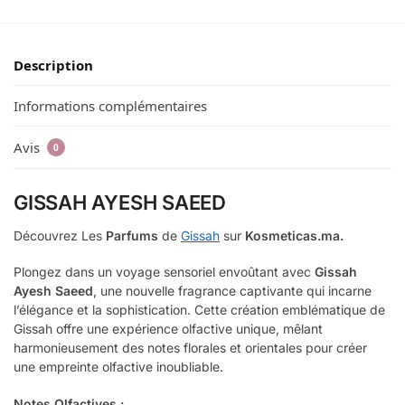
Description
Informations complémentaires
Avis
0
GISSAH AYESH SAEED
Découvrez Les
Parfums
de
Gissah
sur
Kosmeticas.ma.
Plongez dans un voyage sensoriel envoûtant avec
Gissah
Ayesh Saeed
, une nouvelle fragrance captivante qui incarne
l’élégance et la sophistication. Cette création emblématique de
Gissah offre une expérience olfactive unique, mêlant
harmonieusement des notes florales et orientales pour créer
une empreinte olfactive inoubliable.
Notes Olfactives :