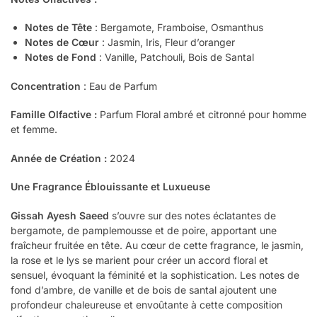
Notes de Tête
: Bergamote, Framboise, Osmanthus
Notes de Cœur
: Jasmin, Iris, Fleur d’oranger
Notes de Fond
: Vanille, Patchouli, Bois de Santal
Concentration
: Eau de Parfum
Famille Olfactive :
Parfum Floral ambré et citronné pour homme
et femme.
Année de Création :
2024
Une Fragrance Éblouissante et Luxueuse
Gissah Ayesh Saeed
s’ouvre sur des notes éclatantes de
bergamote, de pamplemousse et de poire, apportant une
fraîcheur fruitée en tête. Au cœur de cette fragrance, le jasmin,
la rose et le lys se marient pour créer un accord floral et
sensuel, évoquant la féminité et la sophistication. Les notes de
fond d’ambre, de vanille et de bois de santal ajoutent une
profondeur chaleureuse et envoûtante à cette composition