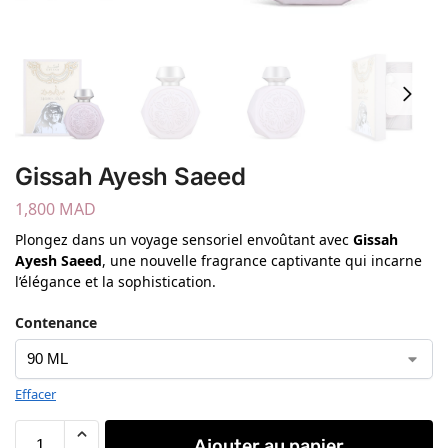
Gissah Ayesh Saeed
1,800
MAD
Plongez dans un voyage sensoriel envoûtant avec
Gissah
Ayesh Saeed
, une nouvelle fragrance captivante qui incarne
l’élégance et la sophistication.
Contenance
Effacer
Ajouter au panier