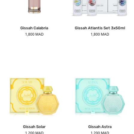
Gissah Calabria
Gissah Atlantis Set 3x50ml
1,800
MAD
1,800
MAD
Gissah Solar
Gissah Astra
1,200
MAD
1,200
MAD