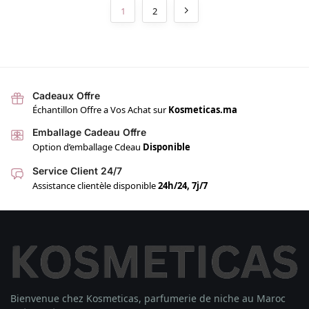
1
2
Cadeaux Offre
Échantillon Offre a Vos Achat sur
Kosmeticas.ma
Emballage Cadeau Offre
Option d’emballage Cdeau
Disponible
Service Client 24/7
Assistance clientèle disponible
24h/24, 7j/7
Bienvenue chez Kosmeticas, parfumerie de niche au Maroc