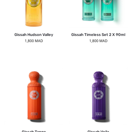
Gissah Hudson Valley
Gissah Timeless Set 2 X 90ml
1,800
MAD
1,800
MAD
Gissah Tango
Gissah Voila