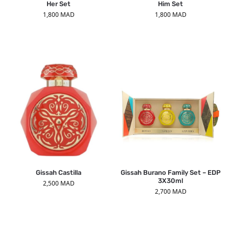
Her Set
Him Set
1,800
MAD
1,800
MAD
Gissah Castilla
Gissah Burano Family Set – EDP
3X30ml
2,500
MAD
2,700
MAD