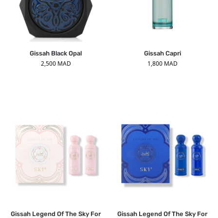
Gissah Black Opal
Gissah Capri
2,500
MAD
1,800
MAD
Gissah Legend Of The Sky For
Gissah Legend Of The Sky For