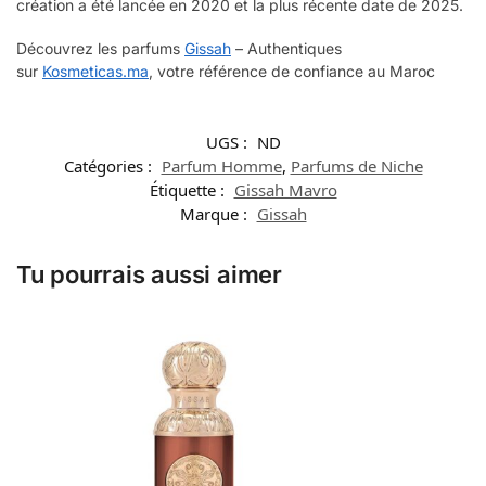
création a été lancée en 2020 et la plus récente date de 2025.
Découvrez les parfums
Gissah
– Authentiques
sur
Kosmeticas.ma
, votre référence de confiance au Maroc
UGS :
ND
Catégories :
Parfum Homme
,
Parfums de Niche
Étiquette :
Gissah Mavro
Marque :
Gissah
Tu pourrais aussi aimer