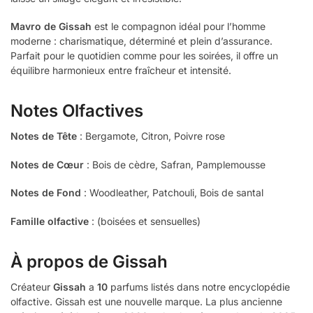
Mavro de Gissah
est le compagnon idéal pour l’homme
moderne : charismatique, déterminé et plein d’assurance.
Parfait pour le quotidien comme pour les soirées, il offre un
équilibre harmonieux entre fraîcheur et intensité.
Notes Olfactives
Notes de Tête
: Bergamote, Citron, Poivre rose
Notes de Cœur
: Bois de cèdre, Safran, Pamplemousse
Notes de Fond
: Woodleather, Patchouli, Bois de santal
Famille olfactive
: (boisées et sensuelles)
À propos de
Gissah
Créateur
Gissah
a
10
parfums listés dans notre encyclopédie
olfactive. Gissah est une nouvelle marque. La plus ancienne