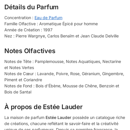
Détails du Parfum
Concentration :
Eau de Parfum
Famille Olfactive : Aromatique Épicé pour homme
Année de Création : 1997
Nez : Pierre Wargnye, Carlos Benaïm et Jean Claude Delville
Notes Olfactives
Notes de Tête : Pamplemousse, Notes Aquatiques, Nectarine
et Notes Vertes
Notes de Cœur : Lavande, Poivre, Rose, Géranium, Gingembre,
Piment et Coriandre
Notes de Fond : Bois d’Ébène, Mousse de Chêne, Benzoin et
Bois de Santal
À propos de Estée Lauder
La maison de parfum
Estée Lauder
possède un catalogue riche
de créations, chacune reflétant le savoir-faire et la créativité
unique de ses parfumeurs. Depuis sa première fragrance, la