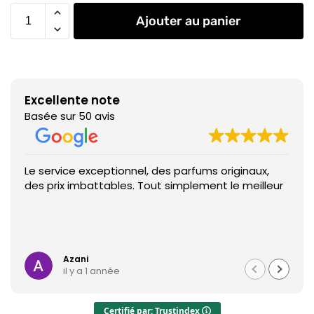
Ajouter au panier
Excellente note
Basée sur 50 avis
Le service exceptionnel, des parfums originaux,
des prix imbattables. Tout simplement le meilleur
Azani
il y a 1 année
Certifié par: Trustindex