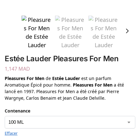
Estée Lauder Pleasures For Men
1,147
MAD
Pleasures For Men
de
Estée Lauder
est un parfum
Aromatique Épicé pour homme.
Pleasures For Men
a été
lancé en 1997. Pleasures For Men a été créé par Pierre
Wargnye, Carlos Benaim et Jean Claude Delville.
Contenance
Effacer