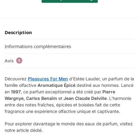
Description
Informations complémentaires
Avis
0
Découvrez
Pleasures For Men
d’Estée Lauder, un parfum de la
famille olfactive
Aromatique Épicé
destiné aux hommes. Lancé
en
1997
, ce parfum exceptionnel a été créé par
Pierre
Wargnye, Carlos Benaïm
et
Jean Claude Delville
. L’harmonie
entre des notes fraîches, épicées et boisées fait de cette
fragrance une expérience olfactive unique et captivante.
Pour explorer davantage le monde des eaux de parfum, visitez
notre article dédié.