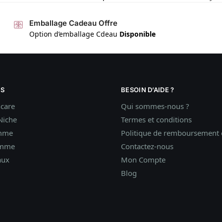
Emballage Cadeau Offre
Option d’emballage Cdeau
Disponible
S
BESOIN D’AIDE ?
ncare
Qui sommes-nous ?
Niche
Termes et conditions
mme
Politique de remboursement e
omme
Contactez-nous
aux
Mon Compte
Blog