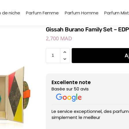
 de niche
Parfum Femme
Parfum Homme
Parfum Mix
Gissah Burano Family Set – ED
2,700
MAD
A
Excellente note
Basée sur 50 avis
Le service exceptionnel, des parfums
simplement le meilleur