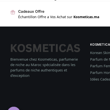
Cadeaux Offre
Échantillon Offre a Vos Achat sur
Kosmeticas.ma
KOSMETICA
Korean Ski
Bienvenue chez Kosmeticas, parfumerie
Parfum de 
de niche au Maroc spécialisée dans les
Parfum Fe
parfums de niche authentiques et
Parfum H
d’exception
Idées
Cade