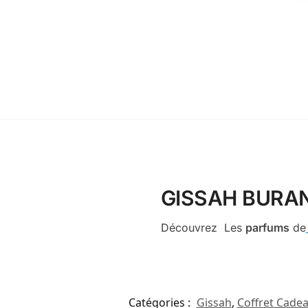
GISSAH BURAN
Découvrez Les
parfums
de
Catégories :
Gissah
,
Coffret Cade