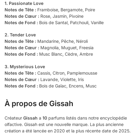
1. Passionate Love
Notes de Tête :
Framboise, Bergamote, Poire
Notes de Cœur :
Rose, Jasmin, Pivoine
Notes de Fond :
Bois de Santal, Patchouli, Vanille
2. Tender Love
Notes de Tête :
Mandarine, Pêche, Néroli
Notes de Cœur :
Magnolia, Muguet, Freesia
Notes de Fond :
Musc Blanc, Cèdre, Ambre
3. Mysterious Love
Notes de Tête :
Cassis, Citron, Pamplemousse
Notes de Cœur :
Lavande, Violette, Iris
Notes de Fond :
Bois de Gaïac, Encens, Musc
À propos de Gissah
Créateur
Gissah
a
10
parfums listés dans notre encyclopédie
olfactive. Gissah est une nouvelle marque. La plus ancienne
création a été lancée en 2020 et la plus récente date de 2025.